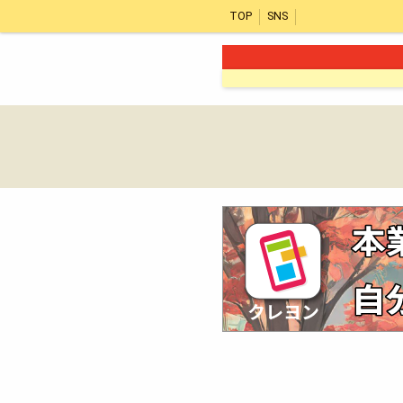
TOP
SNS